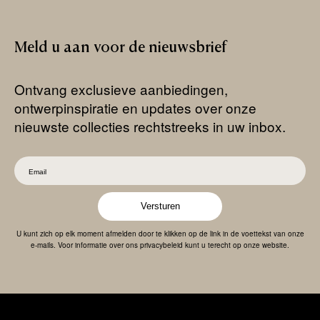
Meld
u
aan
voor
de
nieuwsbrief
Ontvang exclusieve aanbiedingen,
ontwerpinspiratie en updates over onze
nieuwste collecties rechtstreeks in uw inbox.
Versturen
U kunt zich op elk moment afmelden door te klikken op de link in de voettekst van onze
e-mails. Voor informatie over ons privacybeleid kunt u terecht op onze website.