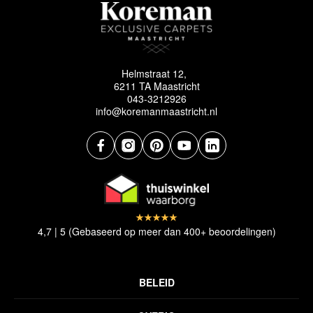
Helmstraat 12,
6211 TA Maastricht
043-3212926
info@koremanmaastricht.nl
4,7 | 5 (Gebaseerd op meer dan 400+ beoordelingen)
BELEID
Privacyverklaring