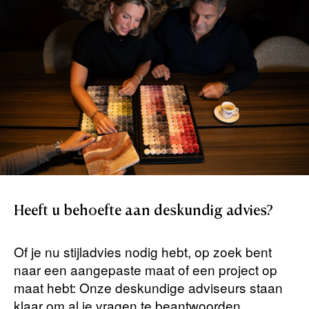
Heeft
u
behoefte
aan
deskundig
advies?
Of je nu stijladvies nodig hebt, op zoek bent
naar een aangepaste maat of een project op
maat hebt: Onze deskundige adviseurs staan ​​
klaar om al je vragen te beantwoorden.