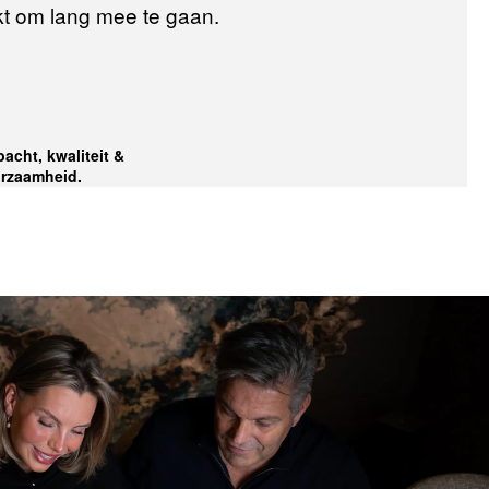
t om lang mee te gaan.
acht, kwaliteit &
rzaamheid.