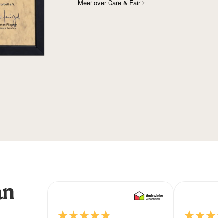
Meer over Care & Fair
an