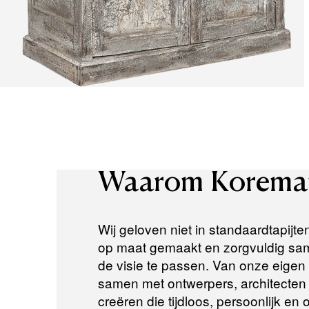
Waarom
Korema
Wij geloven niet in standaardtapijte
op maat gemaakt en zorgvuldig same
de visie te passen. Van onze eigen a
samen met ontwerpers, architecten e
creëren die tijdloos, persoonlijk en