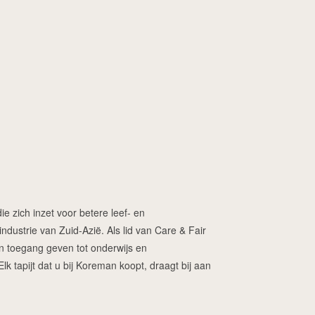
ie zich inzet voor betere leef- en
dustrie van Zuid-Azië. Als lid van Care & Fair
ren toegang geven tot onderwijs en
 tapijt dat u bij Koreman koopt, draagt bij aan