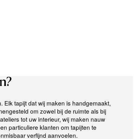
n?
n. Elk tapijt dat wij maken is handgemaakt,
ngesteld om zowel bij de ruimte als bij
teliers tot uw interieur, wij maken nauw
n particuliere klanten om tapijten te
 onmisbaar verfijnd aanvoelen.