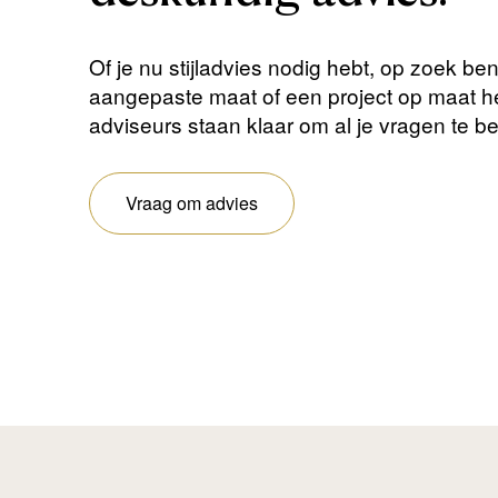
Of je nu stijladvies nodig hebt, op zoek be
aangepaste maat of een project op maat 
adviseurs staan ​​klaar om al je vragen te 
Vraag om advies