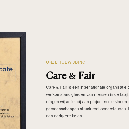
ONZE TOEWIJDING
Care & Fair
Care & Fair is een internationale organisatie d
werkomstandigheden van mensen in de tapijtin
dragen wij actief bij aan projecten die kinde
gemeenschappen structureel ondersteunen. Elk
een eerlijkere keten.