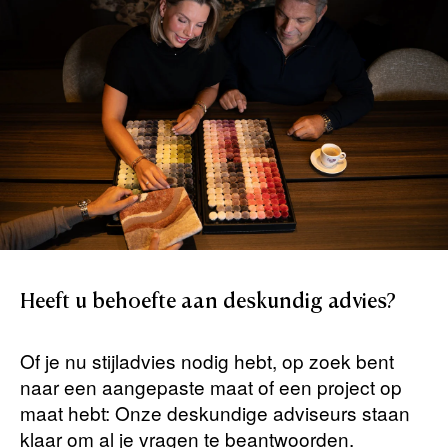
Heeft
u
behoefte
aan
deskundig
advies?
Of je nu stijladvies nodig hebt, op zoek bent
naar een aangepaste maat of een project op
maat hebt: Onze deskundige adviseurs staan ​​
klaar om al je vragen te beantwoorden.