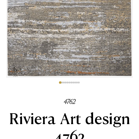
4762
Riviera Art design
4762