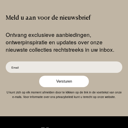
Meld
u
aan
voor
de
nieuwsbrief
Ontvang exclusieve aanbiedingen,
ontwerpinspiratie en updates over onze
nieuwste collecties rechtstreeks in uw inbox.
Versturen
U kunt zich op elk moment afmelden door te klikken op de link in de voettekst van onze
e-mails. Voor informatie over ons privacybeleid kunt u terecht op onze website.