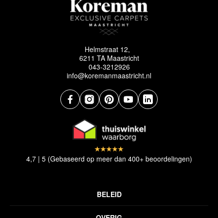
Helmstraat 12,
6211 TA Maastricht
043-3212926
info@koremanmaastricht.nl
4,7 | 5 (Gebaseerd op meer dan 400+ beoordelingen)
BELEID
Privacyverklaring
OVERIG