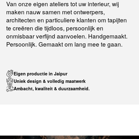
Van onze eigen ateliers tot uw interieur, wij
maken nauw samen met ontwerpers,
Terugbetalingsbeleid
architecten en particuliere klanten om tapijten
te creëren die tijdloos, persoonlijk en
onmisbaar verfijnd aanvoelen. Handgemaakt.
Persoonlijk. Gemaakt om lang mee te gaan.
Eigen productie in Jaipur
Uniek design & volledig maatwerk
Ambacht, kwaliteit & duurzaamheid.