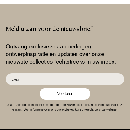
Meld
u
aan
voor
de
nieuwsbrief
Ontvang exclusieve aanbiedingen,
ontwerpinspiratie en updates over onze
nieuwste collecties rechtstreeks in uw inbox.
Versturen
U kunt zich op elk moment afmelden door te klikken op de link in de voettekst van onze
e-mails. Voor informatie over ons privacybeleid kunt u terecht op onze website.