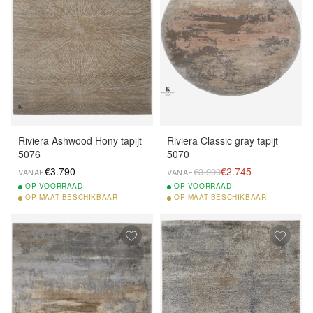
Riviera Ashwood Hony tapijt
Riviera Classic gray tapijt
5076
5070
€3.790
€2.745
€3.990
VANAF
VANAF
OP
VOORRAAD
OP
VOORRAAD
OP
MAAT BESCHIKBAAR
OP
MAAT BESCHIKBAAR