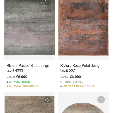
Riviera Pastel/ Blue design
Riviera Rose Petal design
tapijt 4993
tapijt 5071
€6.990
€6.990
VANAF
VANAF
OP
VOORRAAD
OP BESTELLING
OP
MAAT BESCHIKBAAR
OP
MAAT BESCHIKBAAR