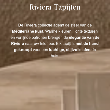
Riviera Tapijten
De Riviera collectie ademt de sfeer van de
Mediterrane kust
. Warme kleuren, lichte texturen
en verfijnde patronen brengen de
elegantie van de
Riviera
naar uw interieur. Elk tapijt is
met de hand
geknoopt
voor een
luchtige, stijlvolle sfeer
in
huis.