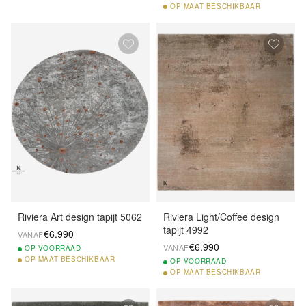
OP
MAAT BESCHIKBAAR
Riviera Art design tapijt 5062
Riviera Light/Coffee design
tapijt 4992
€6.990
VANAF
€6.990
VANAF
OP
VOORRAAD
OP
MAAT BESCHIKBAAR
OP
VOORRAAD
OP
MAAT BESCHIKBAAR