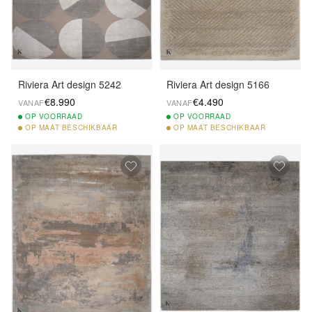
Riviera Art design 5242
Riviera Art design 5166
€8.990
€4.490
VANAF
VANAF
OP
VOORRAAD
OP
VOORRAAD
OP
MAAT BESCHIKBAAR
OP
MAAT BESCHIKBAAR