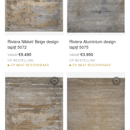
Riviera Nikkel/ Beige design
Riviera Aluminium design
tapijt 5072
tapijt 5075
€9.490
€3.950
VANAF
VANAF
OP BESTELLING
OP BESTELLING
OP
MAAT BESCHIKBAAR
OP
MAAT BESCHIKBAAR