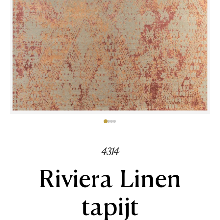
4314
Riviera Linen
tapijt