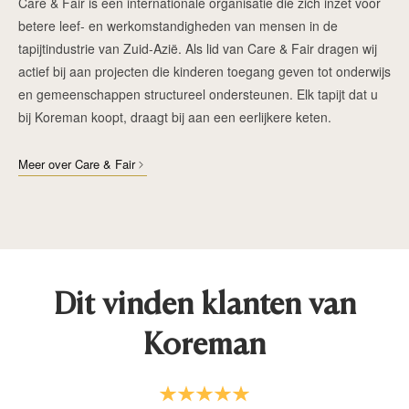
Care & Fair is een internationale organisatie die zich inzet voor
betere leef- en werkomstandigheden van mensen in de
tapijtindustrie van Zuid-Azië. Als lid van Care & Fair dragen wij
actief bij aan projecten die kinderen toegang geven tot onderwijs
en gemeenschappen structureel ondersteunen. Elk tapijt dat u
bij Koreman koopt, draagt bij aan een eerlijkere keten.
Meer over Care & Fair
Dit vinden klanten van
Koreman