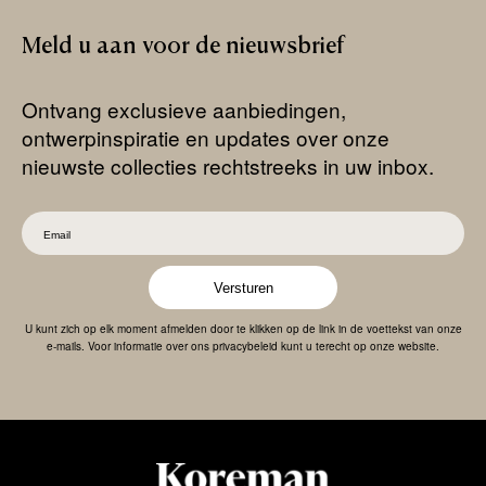
Meld
u
aan
voor
de
nieuwsbrief
Ontvang exclusieve aanbiedingen,
ontwerpinspiratie en updates over onze
nieuwste collecties rechtstreeks in uw inbox.
Versturen
U kunt zich op elk moment afmelden door te klikken op de link in de voettekst van onze
e-mails. Voor informatie over ons privacybeleid kunt u terecht op onze website.