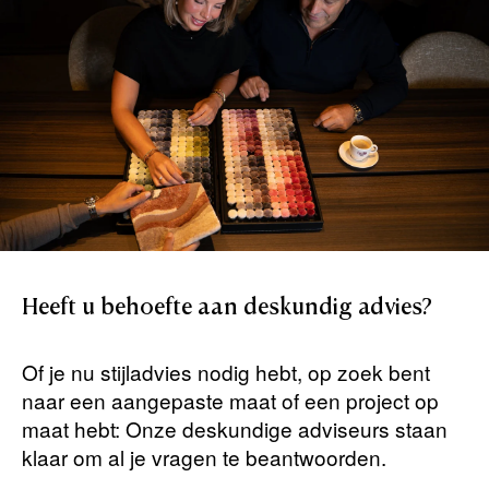
Heeft
u
behoefte
aan
deskundig
advies?
Of je nu stijladvies nodig hebt, op zoek bent
naar een aangepaste maat of een project op
maat hebt: Onze deskundige adviseurs staan ​​
klaar om al je vragen te beantwoorden.