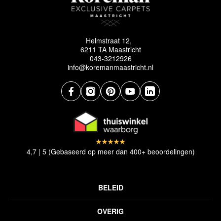
Helmstraat 12,
6211 TA Maastricht
043-3212926
info@koremanmaastricht.nl
4,7 | 5 (Gebaseerd op meer dan 400+ beoordelingen)
BELEID
Privacyverklaring
OVERIG
Disclaimer