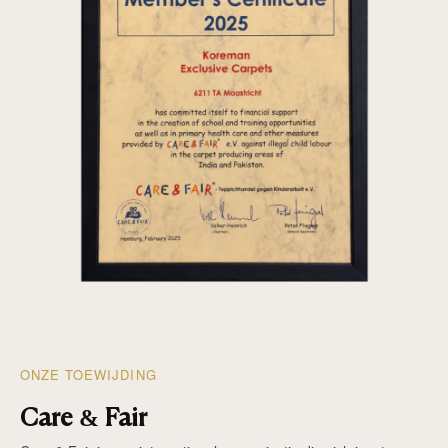
ONZE TOEWIJDING
Care & Fair