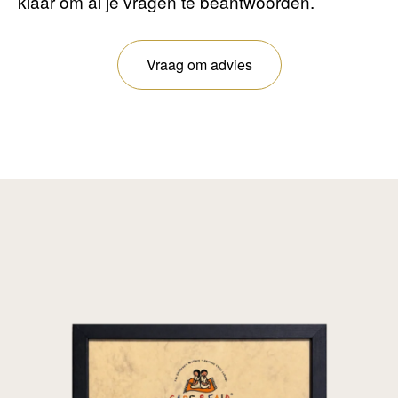
klaar om al je vragen te beantwoorden.
Vraag om advies