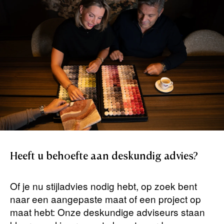
Heeft
u
behoefte
aan
deskundig
advies?
Of je nu stijladvies nodig hebt, op zoek bent
naar een aangepaste maat of een project op
maat hebt: Onze deskundige adviseurs staan ​​