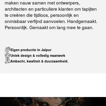
maken nauw samen met ontwerpers,
Terugbetalingsbeleid
architecten en particuliere klanten om tapijten
te creëren die tijdloos, persoonlijk en
onmisbaar verfijnd aanvoelen. Handgemaakt.
Persoonlijk. Gemaakt om lang mee te gaan.
Eigen productie in Jaipur
Uniek design & volledig maatwerk
Ambacht, kwaliteit & duurzaamheid.