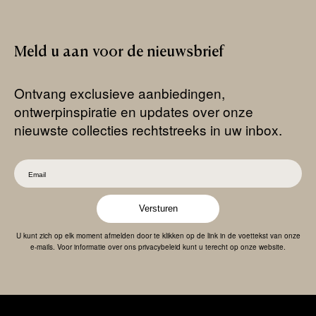
Meld
u
aan
voor
de
nieuwsbrief
Ontvang exclusieve aanbiedingen,
ontwerpinspiratie en updates over onze
nieuwste collecties rechtstreeks in uw inbox.
Versturen
U kunt zich op elk moment afmelden door te klikken op de link in de voettekst van onze
e-mails. Voor informatie over ons privacybeleid kunt u terecht op onze website.