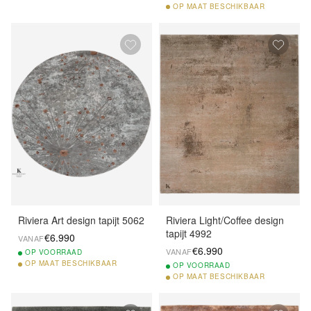
OP
MAAT BESCHIKBAAR
Riviera Art design tapijt 5062
Riviera Light/Coffee design
tapijt 4992
€6.990
VANAF
€6.990
VANAF
OP
VOORRAAD
OP
MAAT BESCHIKBAAR
OP
VOORRAAD
OP
MAAT BESCHIKBAAR