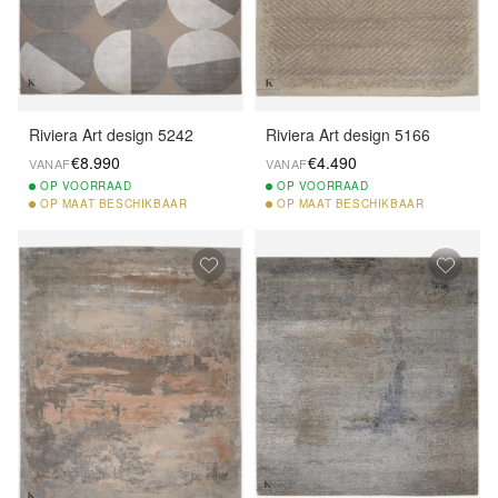
Riviera Art design 5242
Riviera Art design 5166
€8.990
€4.490
VANAF
VANAF
OP
VOORRAAD
OP
VOORRAAD
OP
MAAT BESCHIKBAAR
OP
MAAT BESCHIKBAAR