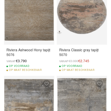
Riviera Ashwood Hony tapijt
Riviera Classic gray tapijt
5076
5070
€3.790
€2.745
€3.990
VANAF
VANAF
OP
VOORRAAD
OP
VOORRAAD
OP
MAAT BESCHIKBAAR
OP
MAAT BESCHIKBAAR