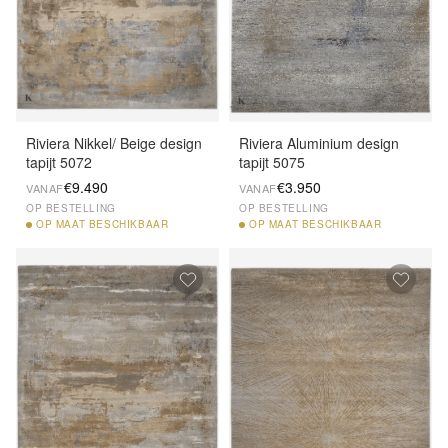
Riviera Nikkel/ Beige design
Riviera Aluminium design
tapijt 5072
tapijt 5075
€9.490
€3.950
VANAF
VANAF
OP BESTELLING
OP BESTELLING
OP
MAAT BESCHIKBAAR
OP
MAAT BESCHIKBAAR