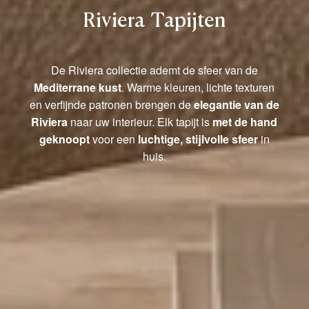
Riviera Tapijten
De Riviera collectie ademt de sfeer van de
Mediterrane kust
. Warme kleuren, lichte texturen
en verfijnde patronen brengen de
elegantie van de
Riviera
naar uw interieur. Elk tapijt is
met de hand
geknoopt
voor een
luchtige, stijlvolle sfeer
in
huis.