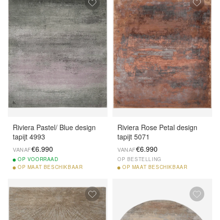
Riviera Pastel/ Blue design
Riviera Rose Petal design
tapijt 4993
tapijt 5071
€6.990
€6.990
VANAF
VANAF
OP
VOORRAAD
OP BESTELLING
OP
MAAT BESCHIKBAAR
OP
MAAT BESCHIKBAAR