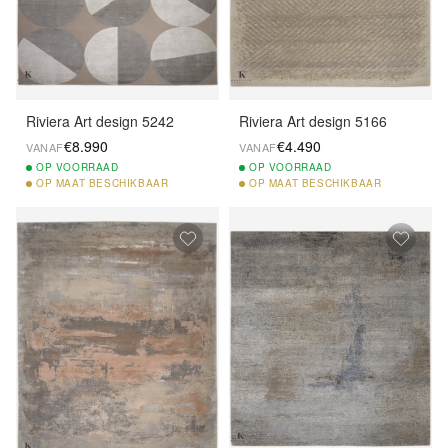
Riviera Art design 5242
Riviera Art design 5166
€8.990
€4.490
VANAF
VANAF
OP
VOORRAAD
OP
VOORRAAD
OP
MAAT BESCHIKBAAR
OP
MAAT BESCHIKBAAR