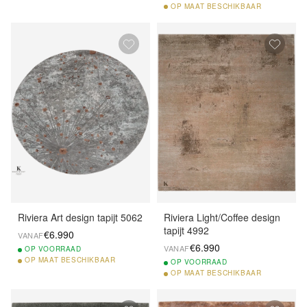
OP
MAAT BESCHIKBAAR
Riviera Art design tapijt 5062
Riviera Light/Coffee design
tapijt 4992
€6.990
VANAF
€6.990
VANAF
OP
VOORRAAD
OP
MAAT BESCHIKBAAR
OP
VOORRAAD
OP
MAAT BESCHIKBAAR