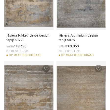
Riviera Nikkel/ Beige design
Riviera Aluminium design
tapijt 5072
tapijt 5075
€9.490
€3.950
VANAF
VANAF
OP BESTELLING
OP BESTELLING
OP
MAAT BESCHIKBAAR
OP
MAAT BESCHIKBAAR