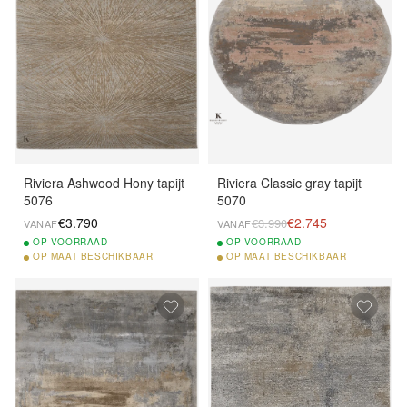
Riviera Ashwood Hony tapijt
Riviera Classic gray tapijt
5076
5070
€3.790
€2.745
€3.990
VANAF
VANAF
OP
VOORRAAD
OP
VOORRAAD
OP
MAAT BESCHIKBAAR
OP
MAAT BESCHIKBAAR