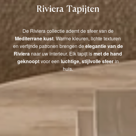
Riviera Tapijten
De Riviera collectie ademt de sfeer van de
Mediterrane kust
. Warme kleuren, lichte texturen
en verfijnde patronen brengen de
elegantie van de
Riviera
naar uw interieur. Elk tapijt is
met de hand
geknoopt
voor een
luchtige, stijlvolle sfeer
in
huis.