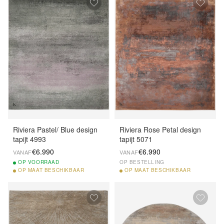
Riviera Pastel/ Blue design
Riviera Rose Petal design
tapijt 4993
tapijt 5071
€6.990
€6.990
VANAF
VANAF
OP
VOORRAAD
OP BESTELLING
OP
MAAT BESCHIKBAAR
OP
MAAT BESCHIKBAAR