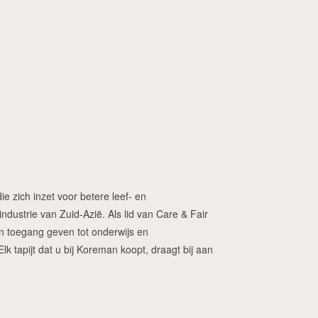
ie zich inzet voor betere leef- en
dustrie van Zuid-Azië. Als lid van Care & Fair
ren toegang geven tot onderwijs en
 tapijt dat u bij Koreman koopt, draagt bij aan