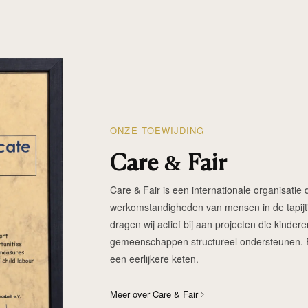
ONZE TOEWIJDING
Care & Fair
Care & Fair is een internationale organisatie d
werkomstandigheden van mensen in de tapijtin
dragen wij actief bij aan projecten die kinde
gemeenschappen structureel ondersteunen. Elk
een eerlijkere keten.
Meer over Care & Fair