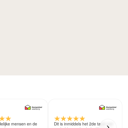
delijke mensen en de
Dit is inmiddels het 2de tapijt wat