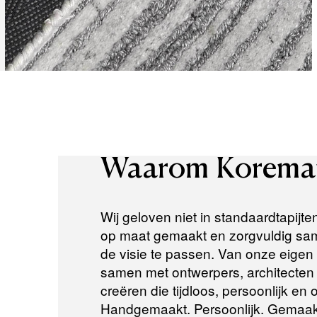
Waarom
Korema
Wij geloven niet in standaardtapijte
op maat gemaakt en zorgvuldig same
de visie te passen. Van onze eigen a
samen met ontwerpers, architecten e
creëren die tijdloos, persoonlijk en
Handgemaakt. Persoonlijk. Gemaak