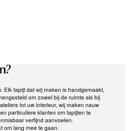
n?
n. Elk tapijt dat wij maken is handgemaakt,
ngesteld om zowel bij de ruimte als bij
teliers tot uw interieur, wij maken nauw
n particuliere klanten om tapijten te
 onmisbaar verfijnd aanvoelen.
t om lang mee te gaan.