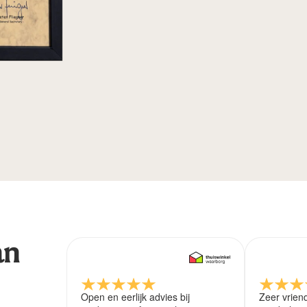
an
Open en eerlijk advies bij
Zeer vrien