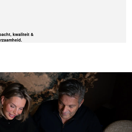
acht, kwaliteit &
rzaamheid.