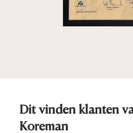
Dit vinden klanten v
Koreman