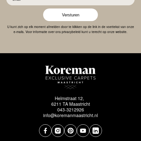
Versturen
U kunt zich op elk moment afmelden door te klikken op de link in de voettekst van onze
e-mails. Voor informatie over ons privacybeleid kunt u terecht op onze website.
Helmstraat 12,
6211 TA Maastricht
043-3212926
info@koremanmaastricht.nl