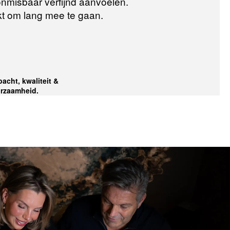
 onmisbaar verfijnd aanvoelen.
t om lang mee te gaan.
acht, kwaliteit &
rzaamheid.