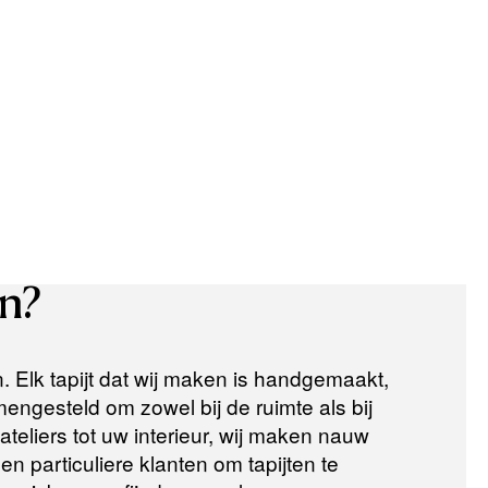
n?
n. Elk tapijt dat wij maken is handgemaakt,
ngesteld om zowel bij de ruimte als bij
teliers tot uw interieur, wij maken nauw
n particuliere klanten om tapijten te