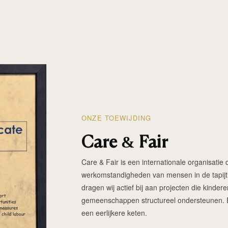
ONZE TOEWIJDING
Care & Fair
Care & Fair is een internationale organisatie d
werkomstandigheden van mensen in de tapijtin
dragen wij actief bij aan projecten die kinde
gemeenschappen structureel ondersteunen. Elk
een eerlijkere keten.