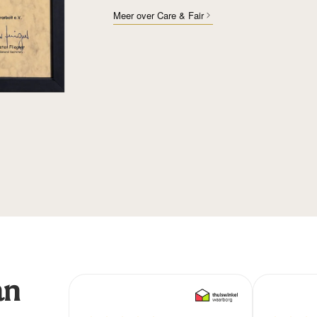
Meer over Care & Fair
an