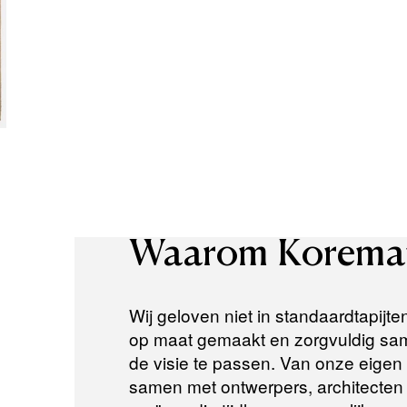
Waarom
Korema
Wij geloven niet in standaardtapijte
op maat gemaakt en zorgvuldig same
de visie te passen. Van onze eigen a
samen met ontwerpers, architecten e