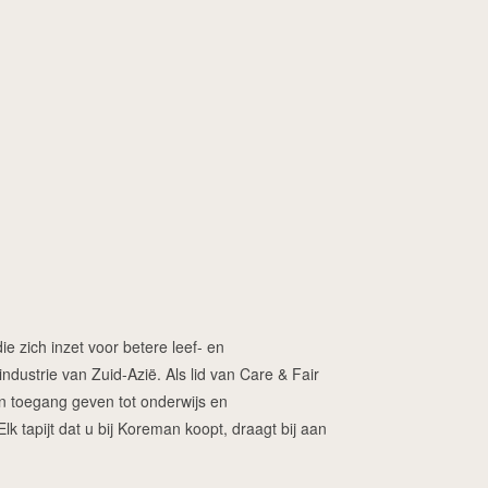
ie zich inzet voor betere leef- en
dustrie van Zuid-Azië. Als lid van Care & Fair
ren toegang geven tot onderwijs en
 tapijt dat u bij Koreman koopt, draagt bij aan