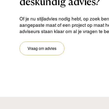
deskundig
advies?
Of je nu stijladvies nodig hebt, op zoek be
aangepaste maat of een project op maat 
adviseurs staan ​​klaar om al je vragen te 
Vraag om advies