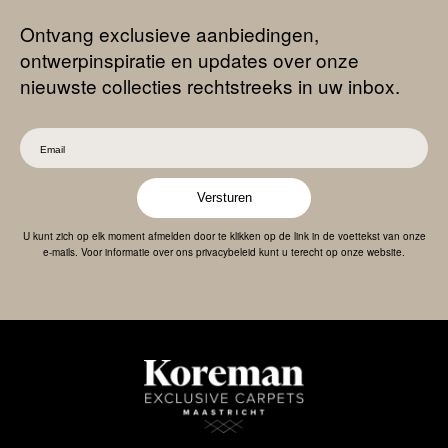
Ontvang exclusieve aanbiedingen,
ontwerpinspiratie en updates over onze
nieuwste collecties rechtstreeks in uw inbox.
Versturen
U kunt zich op elk moment afmelden door te klikken op de link in de voettekst van onze
e-mails. Voor informatie over ons privacybeleid kunt u terecht op onze website.