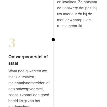
en kwaliteit. Zo ontstaat
een ontwerp dat past bij
uw interieur én bij de
manier waarop u de
ruimte gebruikt.
3
Ontwerpvoorstel of
staal
Waar nodig werken we
met kleurstalen,
materiaalvoorbeelden of
een ontwerpvoorstel,
zodat u vooraf een goed
beeld krijgt van het
eindresultaat.