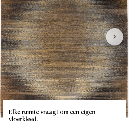
Elke
ruimte
vraagt
om
een
eigen
vloerkleed.