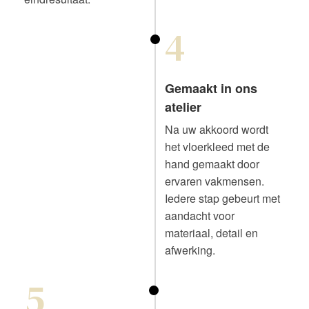
4
Gemaakt in ons
atelier
Na uw akkoord wordt
het vloerkleed met de
hand gemaakt door
ervaren vakmensen.
Iedere stap gebeurt met
aandacht voor
materiaal, detail en
afwerking.
5