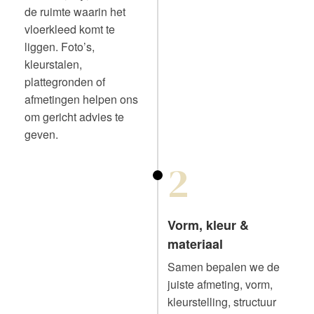
de ruimte waarin het
vloerkleed komt te
liggen. Foto’s,
kleurstalen,
plattegronden of
afmetingen helpen ons
om gericht advies te
geven.
2
Vorm, kleur &
materiaal
Samen bepalen we de
juiste afmeting, vorm,
kleurstelling, structuur