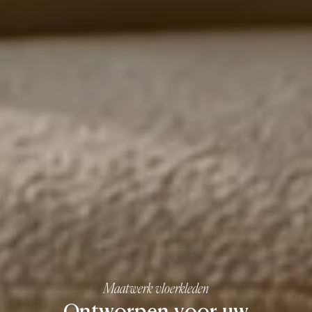
Maatwerk vloerkleden