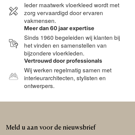
Ieder maatwerk vloerkleed wordt met
zorg vervaardigd door ervaren
vakmensen.
Meer dan 60 jaar expertise
Sinds 1960 begeleiden wij klanten bij
het vinden en samenstellen van
bijzondere vloerkleden.
Vertrouwd door professionals
Wij werken regelmatig samen met
interieurarchitecten, stylisten en
ontwerpers.
Meld
u
aan
voor
de
nieuwsbrief