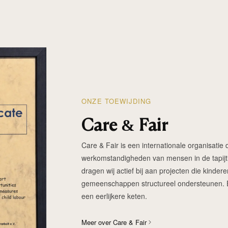
ONZE TOEWIJDING
Care & Fair
Care & Fair is een internationale organisatie d
werkomstandigheden van mensen in de tapijtin
dragen wij actief bij aan projecten die kinde
gemeenschappen structureel ondersteunen. Elk
een eerlijkere keten.
Meer over Care & Fair