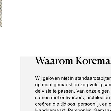
Waarom
Korema
Wij geloven niet in standaardtapijte
op maat gemaakt en zorgvuldig same
de visie te passen. Van onze eigen a
samen met ontwerpers, architecten e
creëren die tijdloos, persoonlijk en
Handgemaakt. Persoonlijk. Gemaak