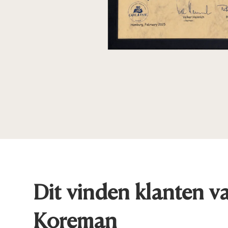
Dit vinden klanten v
Koreman