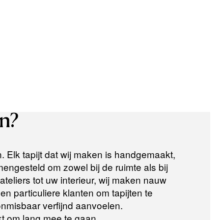
n?
n. Elk tapijt dat wij maken is handgemaakt,
ngesteld om zowel bij de ruimte als bij
teliers tot uw interieur, wij maken nauw
n particuliere klanten om tapijten te
 onmisbaar verfijnd aanvoelen.
t om lang mee te gaan.