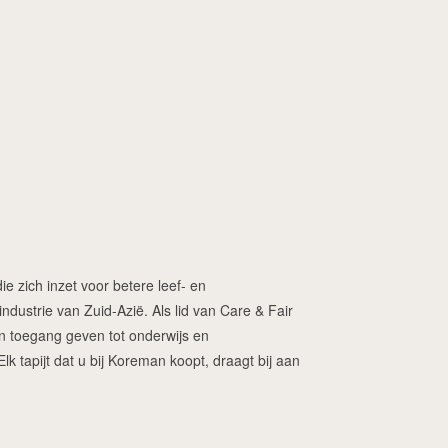
ie zich inzet voor betere leef- en
dustrie van Zuid-Azië. Als lid van Care & Fair
ren toegang geven tot onderwijs en
 tapijt dat u bij Koreman koopt, draagt bij aan