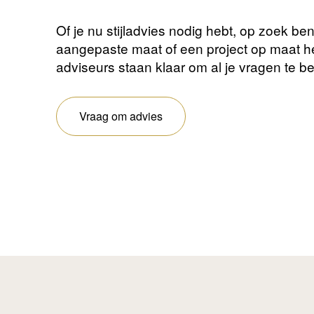
Of je nu stijladvies nodig hebt, op zoek be
aangepaste maat of een project op maat 
adviseurs staan ​​klaar om al je vragen te 
Vraag om advies