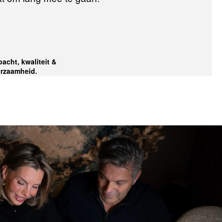
acht, kwaliteit &
rzaamheid.