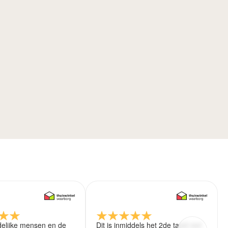
delijke mensen en de
Dit is inmiddels het 2de tapijt wat