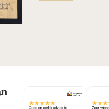
an
Open en eerlijk advies bij
Zeer vrien