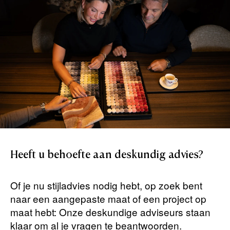
Heeft
u
behoefte
aan
deskundig
advies?
Of je nu stijladvies nodig hebt, op zoek bent
naar een aangepaste maat of een project op
maat hebt: Onze deskundige adviseurs staan ​​
klaar om al je vragen te beantwoorden.