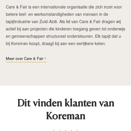
Care & Fair is een internationale organisatie die zich inzet voor
betere leef- en werkomstandigheden van mensen in de
tapijtindustrie van Zuid-Azië. Als lid van Care & Fair dragen wij
actief bij aan projecten die kinderen toegang geven tot onderwijs
en gemeenschappen structureel ondersteunen. Elk tapijt dat u
bij Koreman koopt, draagt bij aan een eerlijkere keten.
Meer over Care & Fair
Dit vinden klanten van
Koreman