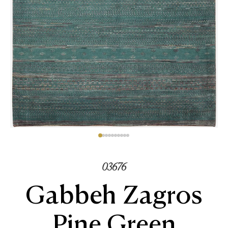
03676
Gabbeh Zagros
Pine Green