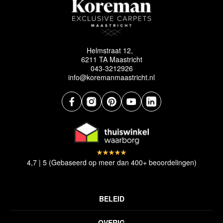
Helmstraat 12,
6211 TA Maastricht
043-3212926
info@koremanmaastricht.nl
4,7 | 5 (Gebaseerd op meer dan 400+ beoordelingen)
BELEID
Privacyverklaring
OVERIG