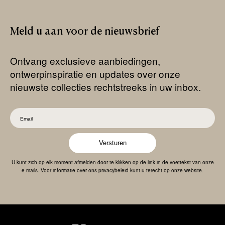
Meld
u
aan
voor
de
nieuwsbrief
Ontvang exclusieve aanbiedingen,
ontwerpinspiratie en updates over onze
nieuwste collecties rechtstreeks in uw inbox.
Versturen
U kunt zich op elk moment afmelden door te klikken op de link in de voettekst van onze
e-mails. Voor informatie over ons privacybeleid kunt u terecht op onze website.