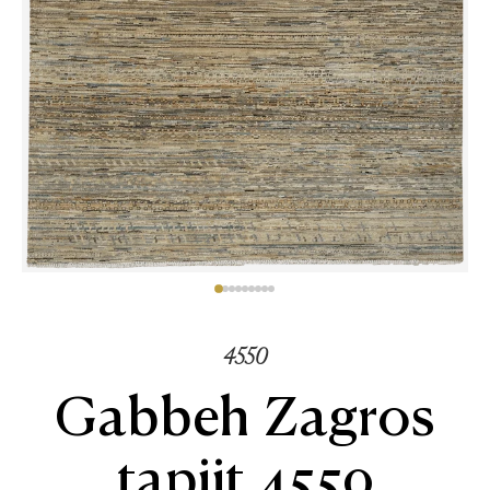
4550
Gabbeh Zagros
tapijt 4550