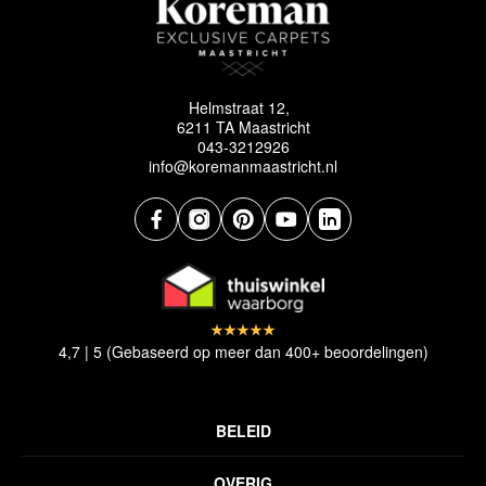
Helmstraat 12,
6211 TA Maastricht
043-3212926
info@koremanmaastricht.nl
4,7 | 5 (Gebaseerd op meer dan 400+ beoordelingen)
BELEID
Privacyverklaring
OVERIG