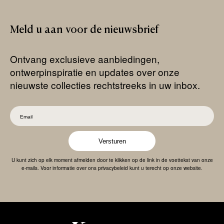
Meld
u
aan
voor
de
nieuwsbrief
Ontvang exclusieve aanbiedingen,
ontwerpinspiratie en updates over onze
nieuwste collecties rechtstreeks in uw inbox.
Versturen
U kunt zich op elk moment afmelden door te klikken op de link in de voettekst van onze
e-mails. Voor informatie over ons privacybeleid kunt u terecht op onze website.