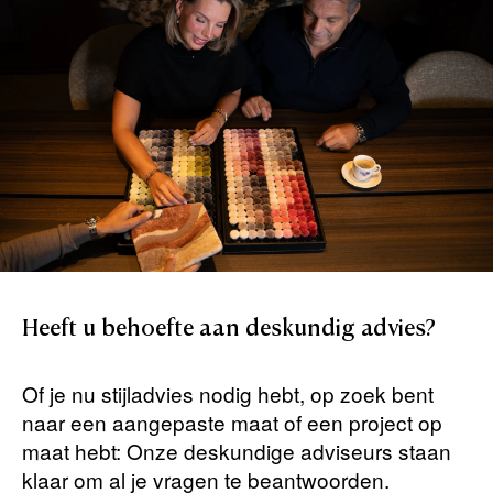
Heeft
u
behoefte
aan
deskundig
advies?
Of je nu stijladvies nodig hebt, op zoek bent
naar een aangepaste maat of een project op
maat hebt: Onze deskundige adviseurs staan ​​
klaar om al je vragen te beantwoorden.