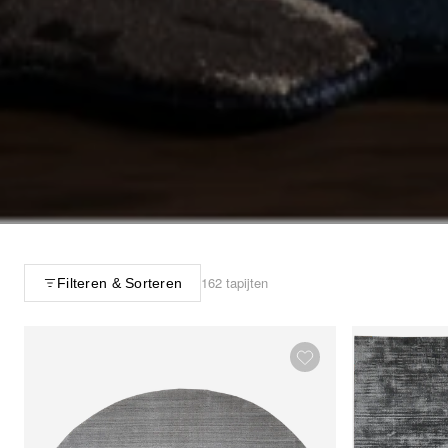
162 tapijten
Filteren & Sorteren