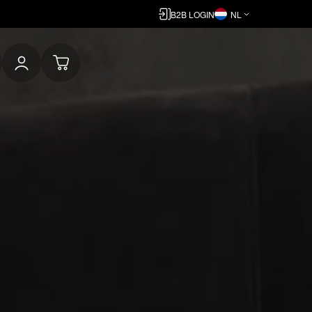
B2B LOGIN
NL