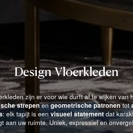
Design Vloerkleden
rkleden zijn er voor wie durft af te wijken van
ische strepen
en
geometrische patronen
tot
s
: elk tapijt is een
visueel statement
dat karakt
t aan uw ruimte. Uniek, expressief en onvergel