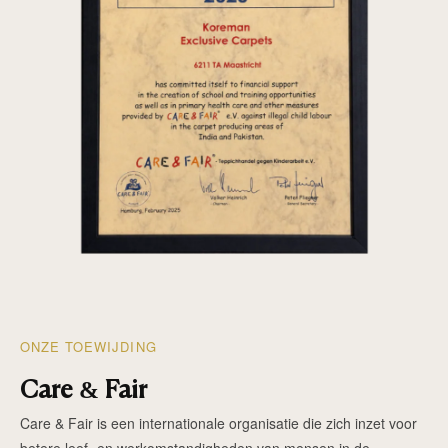
ONZE TOEWIJDING
Care & Fair
Care & Fair is een internationale organisatie die zich inzet voor
betere leef- en werkomstandigheden van mensen in de