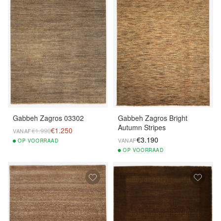
Gabbeh Zagros 03302
Gabbeh Zagros Bright
Autumn Stripes
€1.250
€1.990
VANAF
€3.190
VANAF
OP
VOORRAAD
OP
VOORRAAD