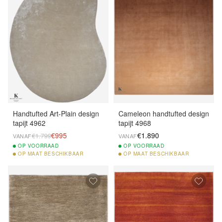
Handtufted Art-Plain design
Cameleon handtufted design
tapijt 4962
tapijt 4968
€995
€1.890
€1.799
VANAF
VANAF
OP
VOORRAAD
OP
VOORRAAD
OP
MAAT BESCHIKBAAR
OP
MAAT BESCHIKBAAR