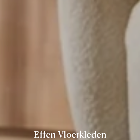
Effen Vloerkleden