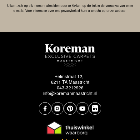
U kunt zich op elk moment afmelden door te klikken op de link in de voettekst van onze
e-mails. Voor informatie over ons privacybeleid kunt u terecht op onze website.
Helmstraat 12,
6211 TA Maastricht
043-3212926
info@koremanmaastricht.nl