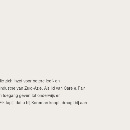
ie zich inzet voor betere leef- en
dustrie van Zuid-Azië. Als lid van Care & Fair
ren toegang geven tot onderwijs en
 tapijt dat u bij Koreman koopt, draagt bij aan