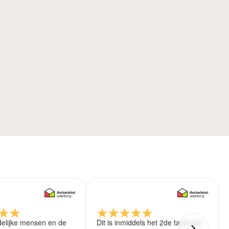
delijke mensen en de
Dit is inmiddels het 2de tapijt wat