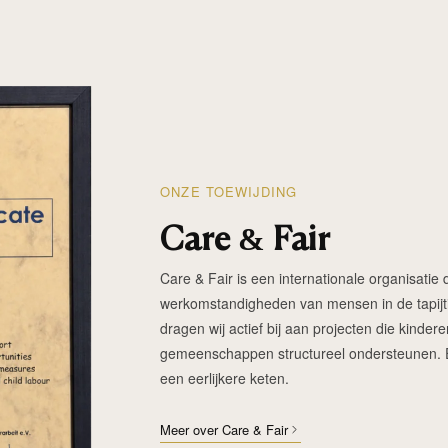
ONZE TOEWIJDING
Care & Fair
Care & Fair is een internationale organisatie d
werkomstandigheden van mensen in de tapijtin
dragen wij actief bij aan projecten die kinde
gemeenschappen structureel ondersteunen. Elk
een eerlijkere keten.
Meer over Care & Fair