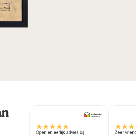
an
Open en eerlijk advies bij
Zeer vrien