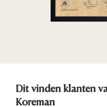
Dit vinden klanten v
Koreman