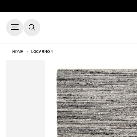
HOME
LOCARNO 4