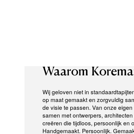
Waarom
Korema
Wij geloven niet in standaardtapijte
op maat gemaakt en zorgvuldig same
de visie te passen. Van onze eigen a
samen met ontwerpers, architecten e
creëren die tijdloos, persoonlijk en
Handgemaakt. Persoonlijk. Gemaak