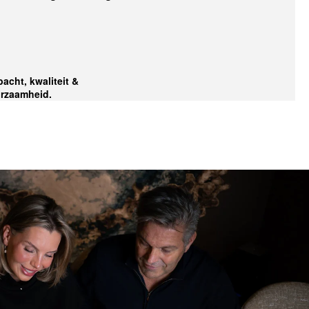
acht, kwaliteit &
rzaamheid.