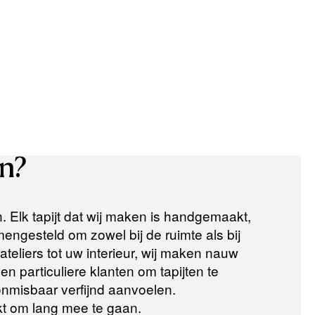
n?
n. Elk tapijt dat wij maken is handgemaakt,
ngesteld om zowel bij de ruimte als bij
teliers tot uw interieur, wij maken nauw
n particuliere klanten om tapijten te
 onmisbaar verfijnd aanvoelen.
t om lang mee te gaan.