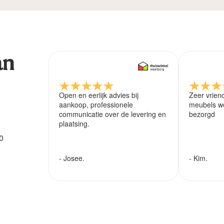
an
Open en eerlijk advies bij
Zeer vrien
aankoop, professionele
meubels wo
communicatie over de levering en
bezorgd
plaatsing.
0
- Josee.
- Kim.