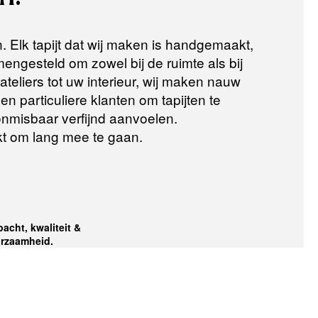
n. Elk tapijt dat wij maken is handgemaakt,
ngesteld om zowel bij de ruimte als bij
teliers tot uw interieur, wij maken nauw
n particuliere klanten om tapijten te
 onmisbaar verfijnd aanvoelen.
t om lang mee te gaan.
acht, kwaliteit &
rzaamheid.