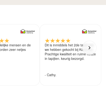
delijke mensen en de
Dit is inmiddels het 2de tapijt wat
rden zeer netjes
we hebben gekocht bij Koreman.
Prachtige kwaliteit en ruime keuze
in tapijten. keurig bezorgd.
- Cathy.