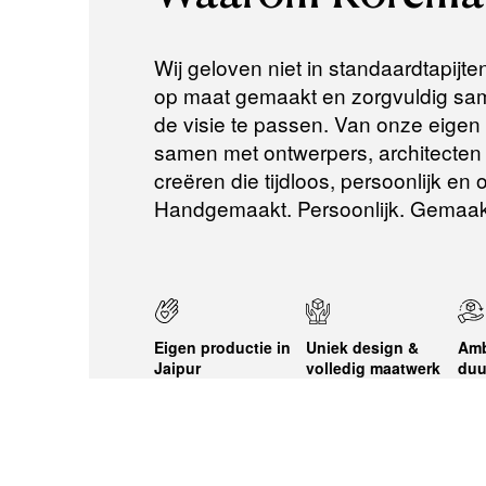
Wij geloven niet in standaardtapijte
op maat gemaakt en zorgvuldig same
de visie te passen. Van onze eigen a
samen met ontwerpers, architecten e
creëren die tijdloos, persoonlijk en
Handgemaakt. Persoonlijk. Gemaak
Eigen productie in
Uniek design &
Amb
Jaipur
volledig maatwerk
duu