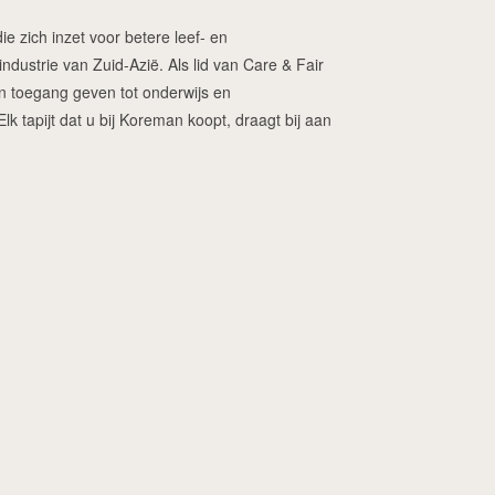
ie zich inzet voor betere leef- en
dustrie van Zuid-Azië. Als lid van Care & Fair
ren toegang geven tot onderwijs en
 tapijt dat u bij Koreman koopt, draagt bij aan