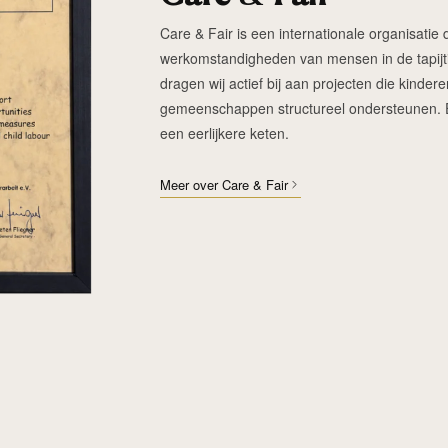
Care & Fair is een internationale organisatie d
werkomstandigheden van mensen in de tapijtin
dragen wij actief bij aan projecten die kinde
gemeenschappen structureel ondersteunen. Elk
een eerlijkere keten.
Meer over Care & Fair