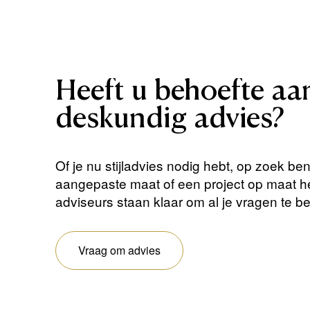
Heeft
u
behoefte
aa
deskundig
advies?
Of je nu stijladvies nodig hebt, op zoek be
aangepaste maat of een project op maat 
adviseurs staan ​​klaar om al je vragen te 
Vraag om advies