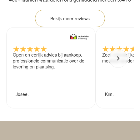
Bekijk meer reviews
Open en eerlijk advies bij aankoop,
Zeer vriendelijke 
professionele communicatie over de
meubels worden ze
levering en plaatsing.
- Josee.
- Kim.