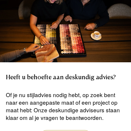
Heeft
u
behoefte
aan
deskundig
advies?
Of je nu stijladvies nodig hebt, op zoek bent
naar een aangepaste maat of een project op
maat hebt: Onze deskundige adviseurs staan ​​
klaar om al je vragen te beantwoorden.