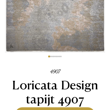
4907
Loricata Design
tapijt 4907