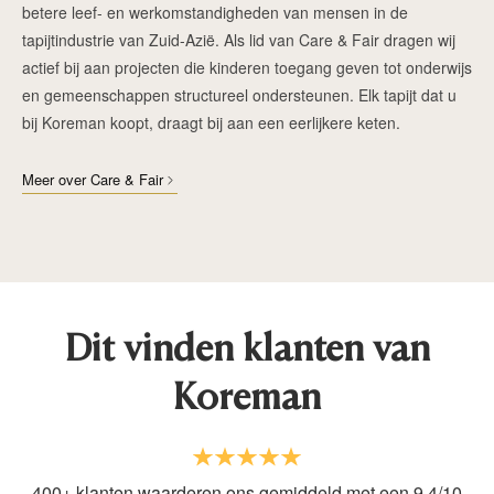
betere leef- en werkomstandigheden van mensen in de
tapijtindustrie van Zuid-Azië. Als lid van Care & Fair dragen wij
actief bij aan projecten die kinderen toegang geven tot onderwijs
en gemeenschappen structureel ondersteunen. Elk tapijt dat u
bij Koreman koopt, draagt bij aan een eerlijkere keten.
Meer over Care & Fair
Dit vinden klanten van
Koreman
400+ klanten waarderen ons gemiddeld met een 9.4/10