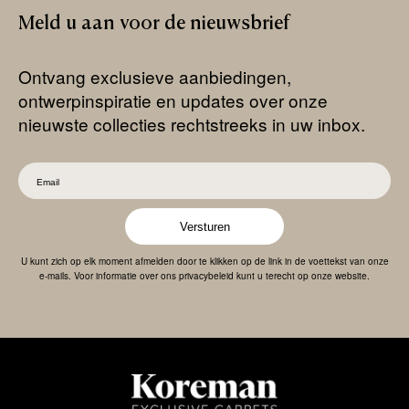
Meld
u
aan
voor
de
nieuwsbrief
Ontvang exclusieve aanbiedingen,
ontwerpinspiratie en updates over onze
nieuwste collecties rechtstreeks in uw inbox.
Versturen
U kunt zich op elk moment afmelden door te klikken op de link in de voettekst van onze
e-mails. Voor informatie over ons privacybeleid kunt u terecht op onze website.