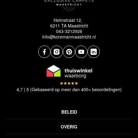
Helmstraat 12,
6211 TA Maastricht
043-3212926
info@koremanmaastricht.nl
4,7 | 5 (Gebaseerd op meer dan 400+ beoordelingen)
BELEID
Privacyverklaring
OVERIG
Disclaimer