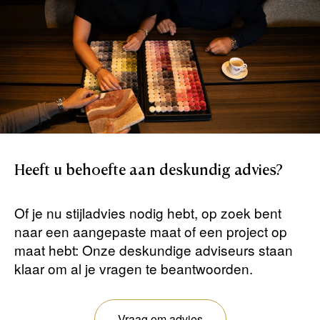
Heeft
u
behoefte
aan
deskundig
advies?
Of je nu stijladvies nodig hebt, op zoek bent
naar een aangepaste maat of een project op
maat hebt: Onze deskundige adviseurs staan ​​
klaar om al je vragen te beantwoorden.
Vraag om advies