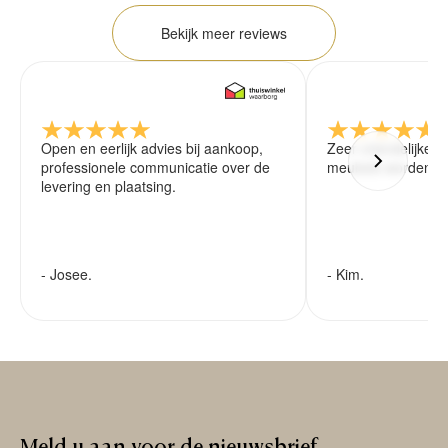
Bekijk meer reviews
Open en eerlijk advies bij aankoop,
Zeer vriendelijke 
professionele communicatie over de
meubels worden ze
levering en plaatsing.
- Josee.
- Kim.
Meld
u
aan
voor
de
nieuwsbrief