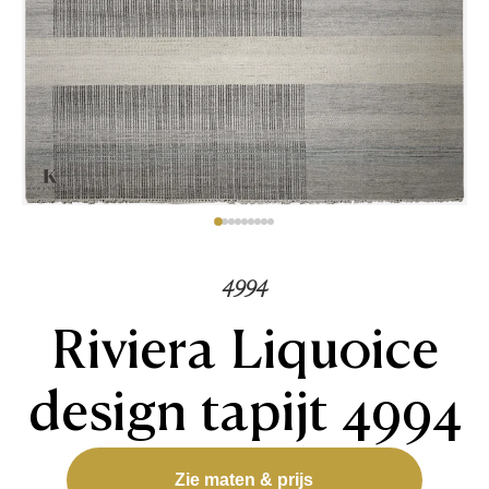
4994
Riviera Liquoice
design tapijt 4994
Zie maten & prijs