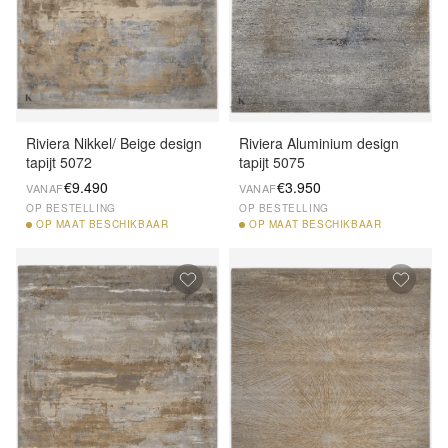
Riviera Nikkel/ Beige design
Riviera Aluminium design
tapijt 5072
tapijt 5075
€9.490
€3.950
VANAF
VANAF
OP BESTELLING
OP BESTELLING
OP
MAAT BESCHIKBAAR
OP
MAAT BESCHIKBAAR