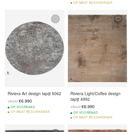
OP
MAAT BESCHIKBAAR
Riviera Art design tapijt 5062
Riviera Light/Coffee design
tapijt 4992
€6.990
VANAF
€6.990
VANAF
OP
VOORRAAD
OP
MAAT BESCHIKBAAR
OP
VOORRAAD
OP
MAAT BESCHIKBAAR