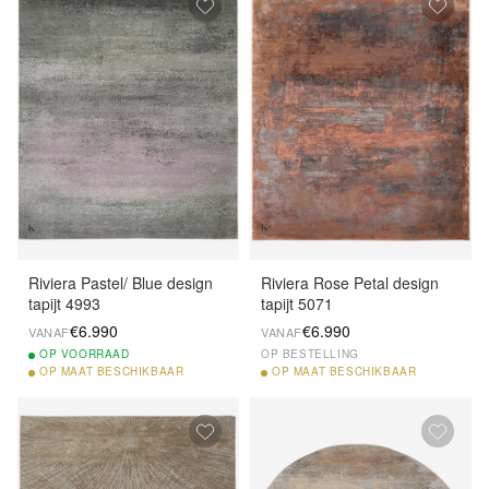
Riviera Pastel/ Blue design
Riviera Rose Petal design
tapijt 4993
tapijt 5071
€6.990
€6.990
VANAF
VANAF
OP
VOORRAAD
OP BESTELLING
OP
MAAT BESCHIKBAAR
OP
MAAT BESCHIKBAAR