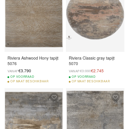
Riviera Ashwood Hony tapijt
Riviera Classic gray tapijt
5076
5070
€3.790
€2.745
€3.990
VANAF
VANAF
OP
VOORRAAD
OP
VOORRAAD
OP
MAAT BESCHIKBAAR
OP
MAAT BESCHIKBAAR