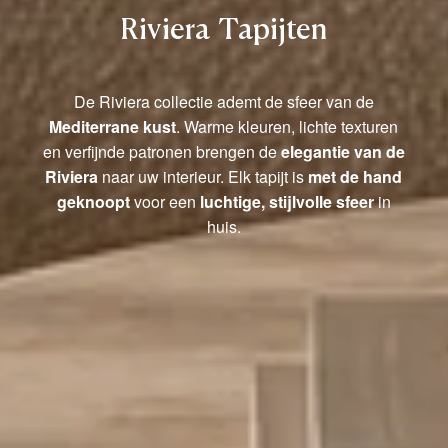
Riviera Tapijten
De Riviera collectie ademt de sfeer van de
Mediterrane kust
. Warme kleuren, lichte texturen
en verfijnde patronen brengen de
elegantie van de
Riviera
naar uw interieur. Elk tapijt is
met de hand
geknoopt
voor een
luchtige, stijlvolle sfeer
in
huis.