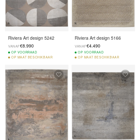
Riviera Art design 5242
Riviera Art design 5166
€8.990
€4.490
VANAF
VANAF
OP
VOORRAAD
OP
VOORRAAD
OP
MAAT BESCHIKBAAR
OP
MAAT BESCHIKBAAR