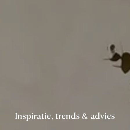
Inspiratie,
trends
&
advies