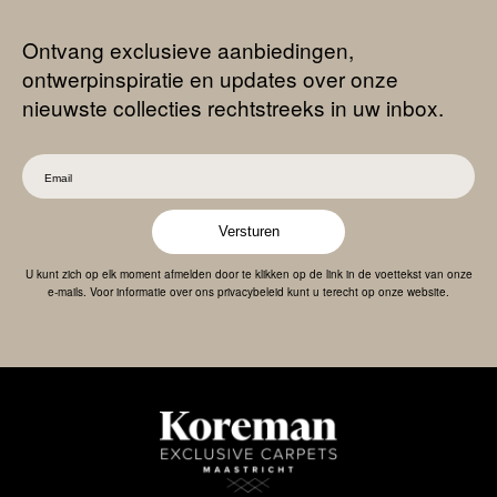
Ontvang exclusieve aanbiedingen,
ontwerpinspiratie en updates over onze
nieuwste collecties rechtstreeks in uw inbox.
Versturen
U kunt zich op elk moment afmelden door te klikken op de link in de voettekst van onze
e-mails. Voor informatie over ons privacybeleid kunt u terecht op onze website.