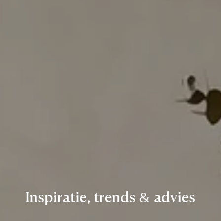
Inspiratie,
trends
&
advies