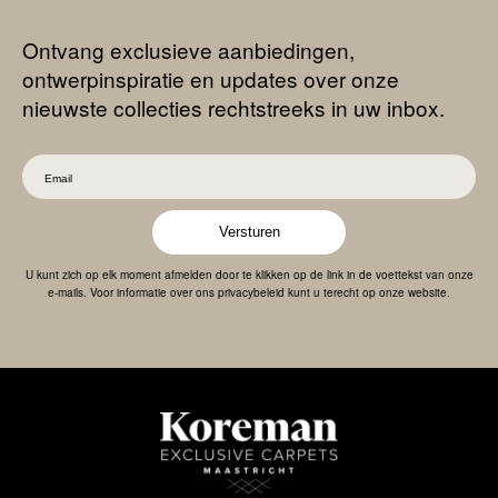
Ontvang exclusieve aanbiedingen,
ontwerpinspiratie en updates over onze
nieuwste collecties rechtstreeks in uw inbox.
Versturen
U kunt zich op elk moment afmelden door te klikken op de link in de voettekst van onze
e-mails. Voor informatie over ons privacybeleid kunt u terecht op onze website.