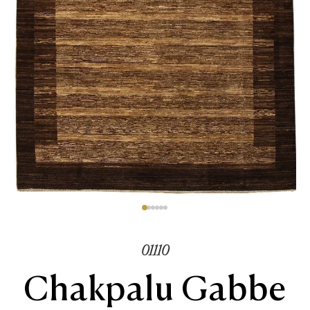
01110
Chakpalu Gabbe