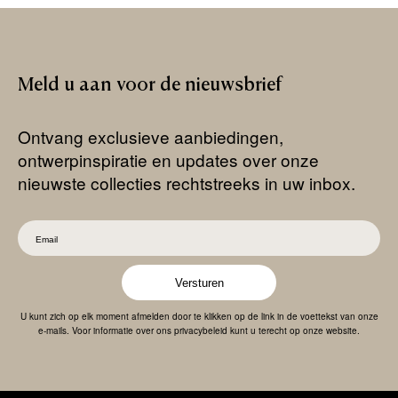
Meld
u
aan
voor
de
nieuwsbrief
Ontvang exclusieve aanbiedingen,
ontwerpinspiratie en updates over onze
nieuwste collecties rechtstreeks in uw inbox.
Versturen
U kunt zich op elk moment afmelden door te klikken op de link in de voettekst van onze
e-mails. Voor informatie over ons privacybeleid kunt u terecht op onze website.