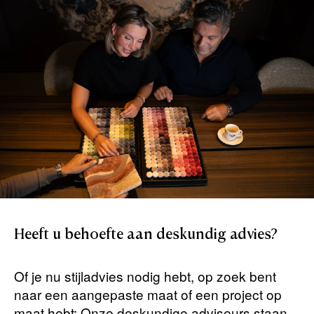
Heeft
u
behoefte
aan
deskundig
advies?
Of je nu stijladvies nodig hebt, op zoek bent
naar een aangepaste maat of een project op
maat hebt: Onze deskundige adviseurs staan ​​