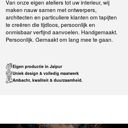
Van onze eigen ateliers tot uw interieur, wij
maken nauw samen met ontwerpers,
Terugbetalingsbeleid
architecten en particuliere klanten om tapijten
te creëren die tijdloos, persoonlijk en
onmisbaar verfijnd aanvoelen. Handgemaakt.
Persoonlijk. Gemaakt om lang mee te gaan.
Eigen productie in Jaipur
Uniek design & volledig maatwerk
Ambacht, kwaliteit & duurzaamheid.