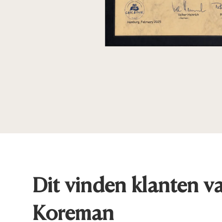
Dit vinden klanten v
Koreman