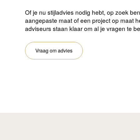
Of je nu stijladvies nodig hebt, op zoek be
aangepaste maat of een project op maat 
adviseurs staan ​​klaar om al je vragen te 
Vraag om advies