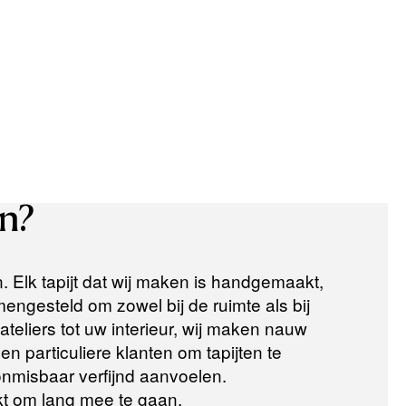
n?
n. Elk tapijt dat wij maken is handgemaakt,
ngesteld om zowel bij de ruimte als bij
teliers tot uw interieur, wij maken nauw
n particuliere klanten om tapijten te
 onmisbaar verfijnd aanvoelen.
t om lang mee te gaan.