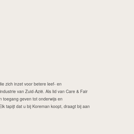
ie zich inzet voor betere leef- en
dustrie van Zuid-Azië. Als lid van Care & Fair
ren toegang geven tot onderwijs en
 tapijt dat u bij Koreman koopt, draagt bij aan