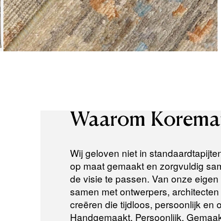
Waarom
Korema
Wij geloven niet in standaardtapijte
op maat gemaakt en zorgvuldig same
de visie te passen. Van onze eigen a
samen met ontwerpers, architecten e
creëren die tijdloos, persoonlijk en
Handgemaakt. Persoonlijk. Gemaak