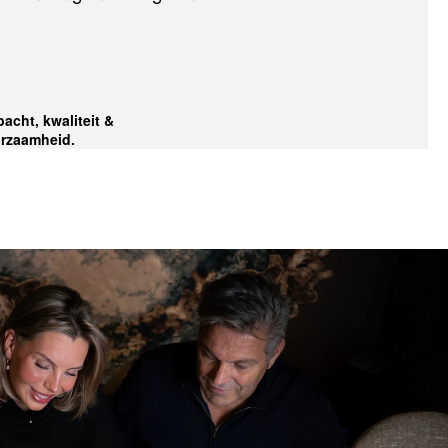
acht, kwaliteit &
rzaamheid.