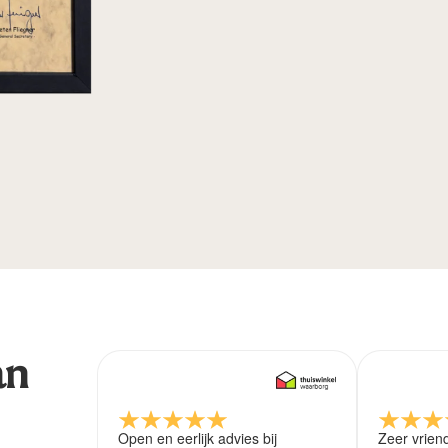
an
Open en eerlijk advies bij
Zeer vrien