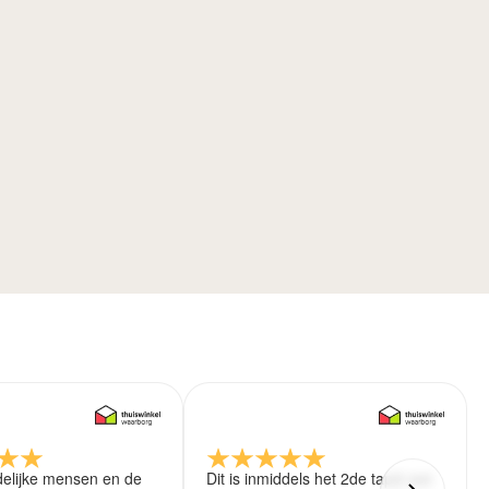
delijke mensen en de
Dit is inmiddels het 2de tapijt wat